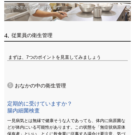
4.
従業員の衛生管理
まずは、7つのポイントを見直してみましょう
5
おなかの中の衛生管理
定期的に受けていますか？
腸内細菌検査
一見病気とは無縁で健康そうな人であっても、体内に病原菌な
どが体内にいる可能性があります。この状態を「無症状病原体
保有者」といい、とくに飲食業に従事する場合は要注意。気づ