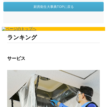
厨房衛生大事典TOPに戻る
ランキング
サービス