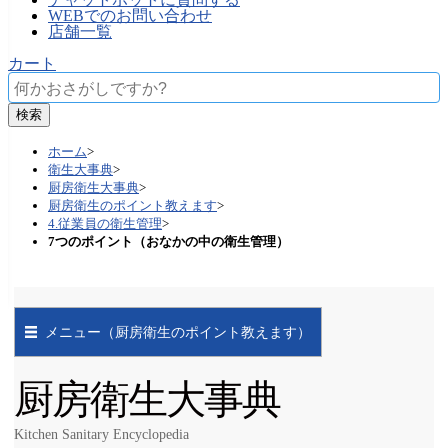
WEBでのお問い合わせ
店舗一覧
カート
ホーム
>
衛生大事典
>
厨房衛生大事典
>
厨房衛生のポイント教えます
>
4.従業員の衛生管理
>
7つのポイント（おなかの中の衛生管理）
メニュー（厨房衛生のポイント教えます）
厨房衛生大事典
Kitchen Sanitary Encyclopedia