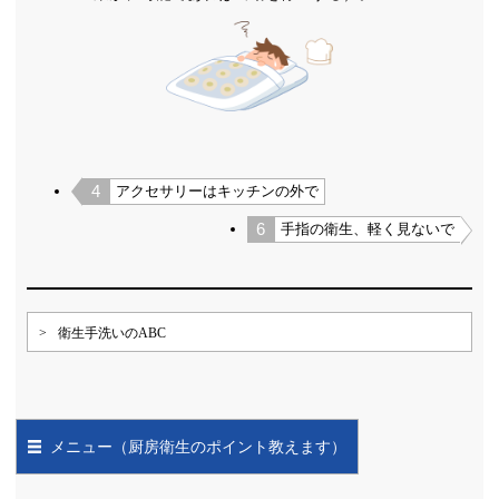
4
アクセサリーはキッチンの外で
6
手指の衛生、軽く見ないで
>
衛生手洗いのABC
メニュー（厨房衛生のポイント教えます）