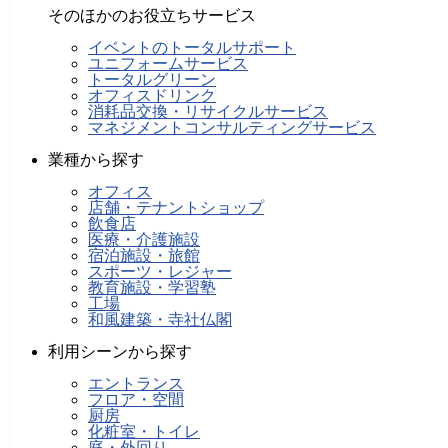
そのほかのお役立ちサービス
イベントのトータルサポート
ユニフォームサービス
トータルグリーン
オフィスドリンク
消耗品交換・リサイクルサービス
マネジメントコンサルティングサービス
業種から探す
オフィス
店舗・テナントショップ
飲食店
医療・介護施設
宿泊施設・旅館
スポーツ・レジャー
教育施設・学習塾
工場
和風建築・寺社仏閣
利用シーンから探す
エントランス
フロア・空間
厨房
化粧室・トイレ
庭・外回り