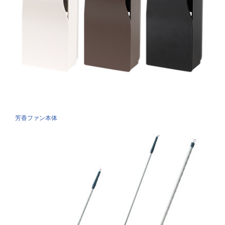
芳香ファン本体