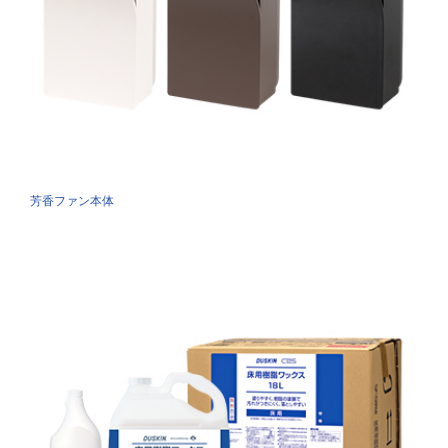
芳香ファン本体