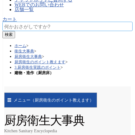
WEBでのお問い合わせ
店舗一覧
カート
ホーム
>
衛生大事典
>
厨房衛生大事典
>
厨房衛生のポイント教えます
>
3.厨房衛生実践のポイント
>
建物・造作（厨房床）
メニュー（厨房衛生のポイント教えます）
厨房衛生大事典
Kitchen Sanitary Encyclopedia