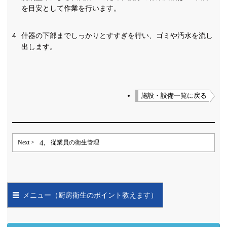
を目安として作業を行います。
4
什器の下部までしっかりとすすぎを行い、ゴミや汚水を流し
出します。
施設・設備一覧に戻る
4.
Next >
従業員の衛生管理
メニュー（厨房衛生のポイント教えます）