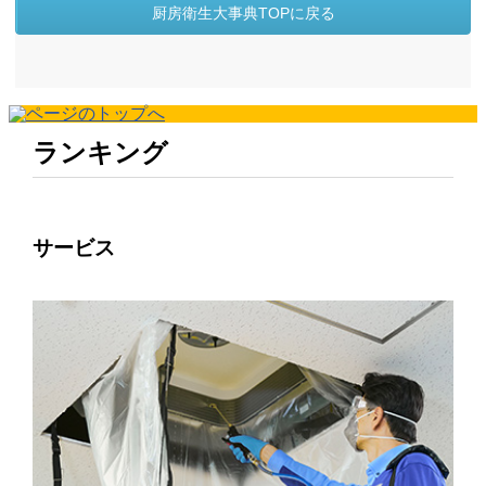
厨房衛生大事典TOPに戻る
ランキング
サービス