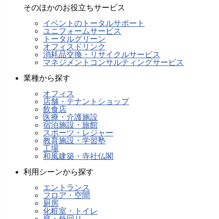
そのほかのお役立ちサービス
イベントのトータルサポート
ユニフォームサービス
トータルグリーン
オフィスドリンク
消耗品交換・リサイクルサービス
マネジメントコンサルティングサービス
業種から探す
オフィス
店舗・テナントショップ
飲食店
医療・介護施設
宿泊施設・旅館
スポーツ・レジャー
教育施設・学習塾
工場
和風建築・寺社仏閣
利用シーンから探す
エントランス
フロア・空間
厨房
化粧室・トイレ
庭・外回り