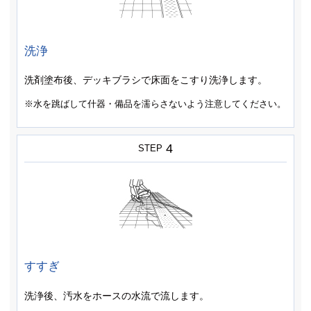
洗浄
洗剤塗布後、デッキブラシで床面をこすり洗浄します。
※水を跳ばして什器・備品を濡らさないよう注意してください。
4
STEP
すすぎ
洗浄後、汚水をホースの水流で流します。