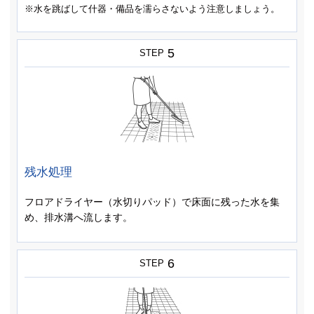
※水を跳ばして什器・備品を濡らさないよう注意しましょう。
5
STEP
残水処理
フロアドライヤー（水切りパッド）で床面に残った水を集
め、排水溝へ流します。
6
STEP