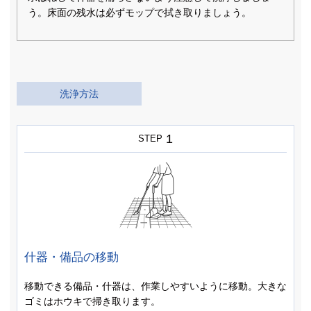
う。床面の残水は必ずモップで拭き取りましょう。
洗浄方法
1
STEP
什器・備品の移動
移動できる備品・什器は、作業しやすいように移動。大きな
ゴミはホウキで掃き取ります。