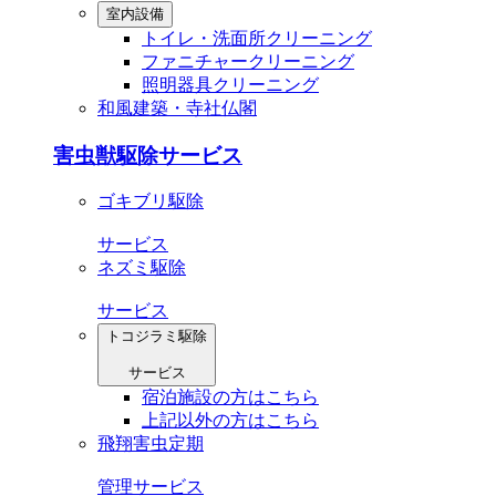
室内設備
トイレ・洗⾯所クリーニング
ファニチャークリーニング
照明器具クリーニング
和風建築・寺社仏閣
害虫獣駆除サービス
ゴキブリ駆除
サービス
ネズミ駆除
サービス
トコジラミ駆除
サービス
宿泊施設の方はこちら
上記以外の方はこちら
飛翔害虫定期
管理サービス