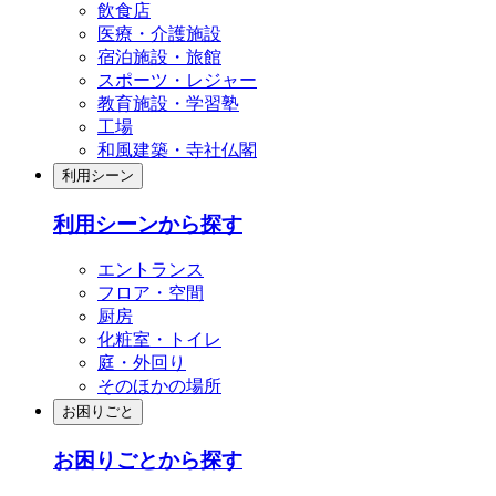
飲食店
医療・介護施設
宿泊施設・旅館
スポーツ・レジャー
教育施設・学習塾
工場
和風建築・寺社仏閣
利用シーン
利用シーンから探す
エントランス
フロア・空間
厨房
化粧室・トイレ
庭・外回り
そのほかの場所
お困りごと
お困りごとから探す