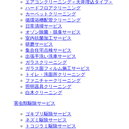
エアコンクリーニング＜天井埋込タイプ＞
ハードフロアクリーニング
カーペットクリーニング
循環浴槽配管クリーニング
日常清掃サービス
オゾン除菌・脱臭サービス
室内抗菌加工サービス
研磨サービス
集合住宅点検サービス
出張手洗い洗車サービス
ガラスクリーニング
ガラス面フィルム施工サービス
トイレ・洗面所クリーニング
ファニチャークリーニング
照明器具クリーニング
白木クリーニング
害虫獣駆除サービス
ゴキブリ駆除サービス
ネズミ駆除サービス
トコジラミ駆除サービス