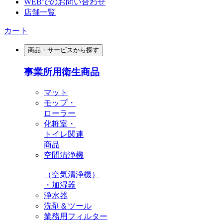
WEBでのお問い合わせ
店舗一覧
カート
商品・サービスから探す
事業所用衛生商品
マット
モップ・
ローラー
化粧室・
トイレ関連
商品
空間清浄機
（空気清浄機）
・加湿器
浄水器
洗剤＆ツール
業務用フィルター