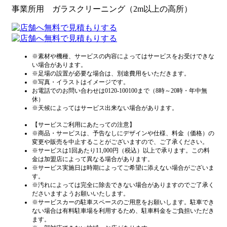
事業所用 ガラスクリーニング（2m以上の高所）
※素材や機種、サービスの内容によってはサービスをお受けできな
い場合があります。
※足場の設置が必要な場合は、別途費用をいただきます。
※写真・イラストはイメージです。
お電話でのお問い合わせは0120-100100まで（8時～20時・年中無
休）
※天候によってはサービス出来ない場合があります。
【サービスご利用にあたっての注意】
※商品・サービスは、予告なしにデザインや仕様、料金（価格）の
変更や販売を中止することがございますので、ご了承ください。
※サービスは1回あたり11,000円（税込）以上で承ります。この料
金は加盟店によって異なる場合があります。
※サービス実施日は時期によってご希望に添えない場合がございま
す。
※汚れによっては完全に除去できない場合がありますのでご了承く
ださいますようお願いいたします。
※サービスカーの駐車スペースのご用意をお願いします。駐車でき
ない場合は有料駐車場を利用するため、駐車料金をご負担いただき
ます。