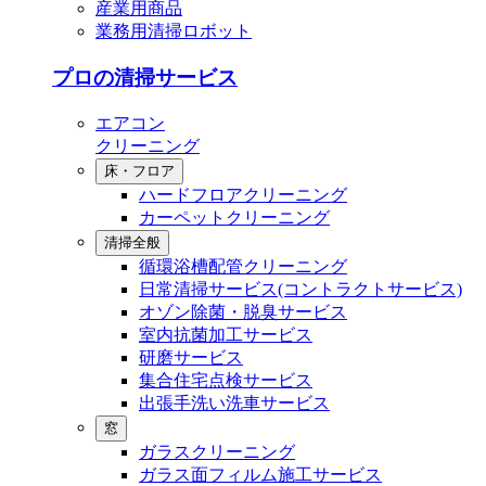
産業用商品
業務用清掃ロボット
プロの清掃サービス
エアコン
クリーニング
床・フロア
ハードフロアクリーニング
カーペットクリーニング
清掃全般
循環浴槽配管クリーニング
⽇常清掃サービス(コントラクトサービス)
オゾン除菌・脱臭サービス
室内抗菌加工サービス
研磨サービス
集合住宅点検サービス
出張⼿洗い洗⾞サービス
窓
ガラスクリーニング
ガラス⾯フィルム施⼯サービス