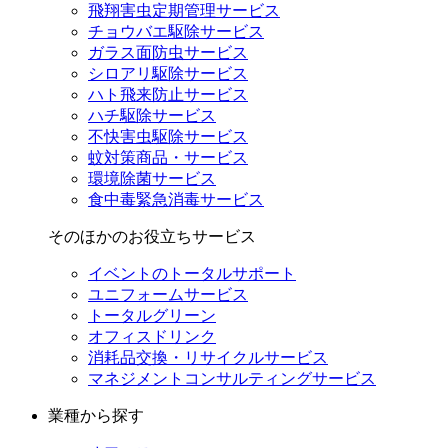
飛翔害虫定期管理サービス
チョウバエ駆除サービス
ガラス面防虫サービス
シロアリ駆除サービス
ハト飛来防止サービス
ハチ駆除サービス
不快害虫駆除サービス
蚊対策商品・サービス
環境除菌サービス
食中毒緊急消毒サービス
そのほかのお役立ちサービス
イベントのトータルサポート
ユニフォームサービス
トータルグリーン
オフィスドリンク
消耗品交換・リサイクルサービス
マネジメントコンサルティングサービス
業種から探す