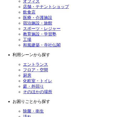
オフィス
店舗・テナントショップ
飲食店
医療・介護施設
宿泊施設・旅館
スポーツ・レジャー
教育施設・学習塾
工場
和風建築・寺社仏閣
利用シーンから探す
エントランス
フロア・空間
厨房
化粧室・トイレ
庭・外回り
そのほかの場所
お困りごとから探す
除菌・衛生
汚れ