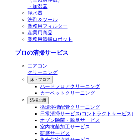
・加湿器
浄水器
洗剤＆ツール
業務用フィルター
産業用商品
業務用清掃ロボット
プロの清掃サービス
エアコン
クリーニング
床・フロア
ハードフロアクリーニング
カーペットクリーニング
清掃全般
循環浴槽配管クリーニング
⽇常清掃サービス(コントラクトサービス)
オゾン除菌・脱臭サービス
室内抗菌加工サービス
研磨サービス
集合住宅点検サービス