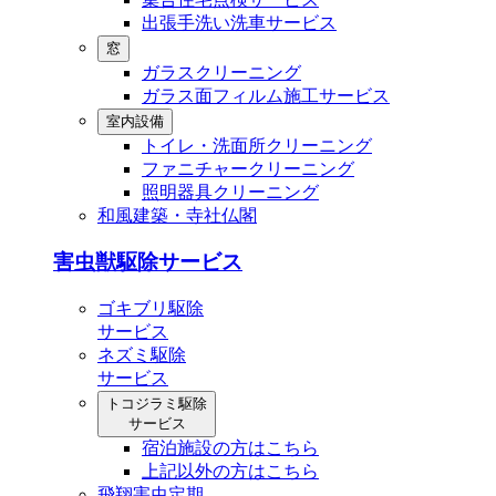
出張⼿洗い洗⾞サービス
窓
ガラスクリーニング
ガラス⾯フィルム施⼯サービス
室内設備
トイレ・洗⾯所クリーニング
ファニチャークリーニング
照明器具クリーニング
和風建築・寺社仏閣
害虫獣駆除サービス
ゴキブリ駆除
サービス
ネズミ駆除
サービス
トコジラミ駆除
サービス
宿泊施設の方はこちら
上記以外の方はこちら
飛翔害虫定期