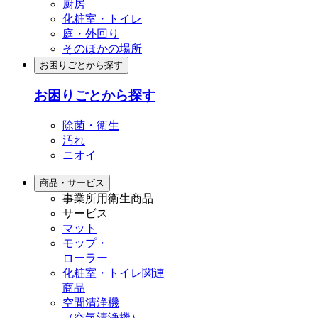
厨房
化粧室・トイレ
庭・外回り
そのほかの場所
お困りごとから探す
お困りごとから探す
除菌・衛生
汚れ
ニオイ
商品・サービス
事業所用衛生商品
サービス
マット
モップ・
ローラー
化粧室・トイレ関連
商品
空間清浄機
（空気清浄機）