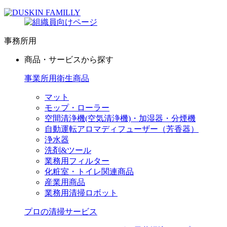
事務所用
商品・サービスから探す
事業所用衛生商品
マット
モップ・ローラー
空間清浄機(空気清浄機)・加湿器・分煙機
自動運転アロマディフューザー（芳香器）
浄水器
洗剤&ツール
業務用フィルター
化粧室・トイレ関連商品
産業用商品
業務用清掃ロボット
プロの清掃サービス