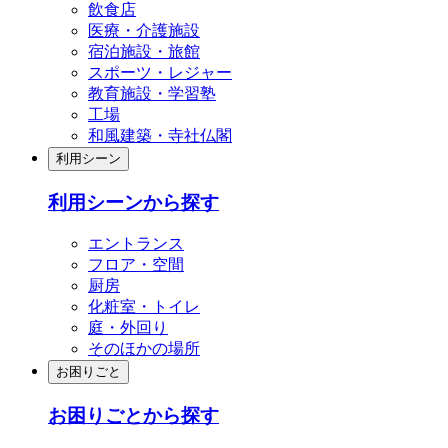
飲食店
医療・介護施設
宿泊施設・旅館
スポーツ・レジャー
教育施設・学習塾
工場
和風建築・寺社仏閣
利用シーン
利用シーンから探す
エントランス
フロア・空間
厨房
化粧室・トイレ
庭・外回り
そのほかの場所
お困りごと
お困りごとから探す