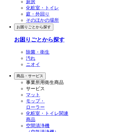
厨房
化粧室・トイレ
庭・外回り
そのほかの場所
お困りごとから探す
お困りごとから探す
除菌・衛生
汚れ
ニオイ
商品・サービス
事業所用衛生商品
サービス
マット
モップ・
ローラー
化粧室・トイレ関連
商品
空間清浄機
（空気清浄機）