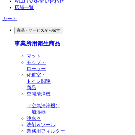
WEBでのお問い合わせ
店舗一覧
カート
商品・サービスから探す
事業所用衛生商品
マット
モップ・
ローラー
化粧室・
トイレ関連
商品
空間清浄機
（空気清浄機）
・加湿器
浄水器
洗剤＆ツール
業務用フィルター