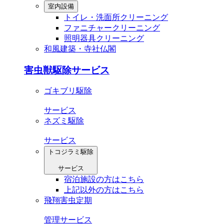
室内設備
トイレ・洗⾯所クリーニング
ファニチャークリーニング
照明器具クリーニング
和風建築・寺社仏閣
害虫獣駆除サービス
ゴキブリ駆除
サービス
ネズミ駆除
サービス
トコジラミ駆除
サービス
宿泊施設の方はこちら
上記以外の方はこちら
飛翔害虫定期
管理サービス