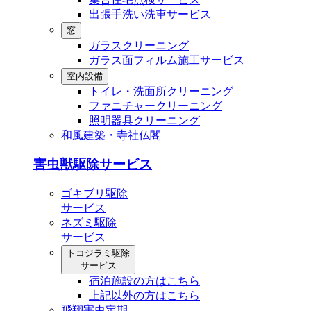
出張⼿洗い洗⾞サービス
窓
ガラスクリーニング
ガラス⾯フィルム施⼯サービス
室内設備
トイレ・洗⾯所クリーニング
ファニチャークリーニング
照明器具クリーニング
和風建築・寺社仏閣
害虫獣駆除サービス
ゴキブリ駆除
サービス
ネズミ駆除
サービス
トコジラミ駆除
サービス
宿泊施設の方はこちら
上記以外の方はこちら
飛翔害虫定期