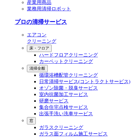
産業用商品
業務用清掃ロボット
プロの清掃サービス
エアコン
クリーニング
床・フロア
ハードフロアクリーニング
カーペットクリーニング
清掃全般
循環浴槽配管クリーニング
⽇常清掃サービス(コントラクトサービス)
オゾン除菌・脱臭サービス
室内抗菌加工サービス
研磨サービス
集合住宅点検サービス
出張⼿洗い洗⾞サービス
窓
ガラスクリーニング
ガラス⾯フィルム施⼯サービス