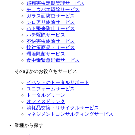
飛翔害虫定期管理サービス
チョウバエ駆除サービス
ガラス面防虫サービス
シロアリ駆除サービス
ハト飛来防止サービス
ハチ駆除サービス
不快害虫駆除サービス
蚊対策商品・サービス
環境除菌サービス
食中毒緊急消毒サービス
そのほかのお役立ちサービス
イベントのトータルサポート
ユニフォームサービス
トータルグリーン
オフィスドリンク
消耗品交換・リサイクルサービス
マネジメントコンサルティングサービス
業種から探す