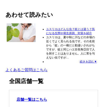
あわせて読みたい
ユスリカはどんな虫？蚊とは違う？気
になる生態や発生原因、対策を紹介
ユスリカは、夏や秋に川などの水場の
近くでよく見られる虫です。その名前
から「蚊」の一種だと勘違いされがち
ですが、蚊と同じハエ目長角亞目で人
を刺すことはありません。人に害を与
えない虫ですが…
続きを読む▼
よくあるご質問はこちら
全国店舗一覧
店舗一覧はこちら