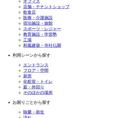
オフィス
店舗・テナントショップ
飲食店
医療・介護施設
宿泊施設・旅館
スポーツ・レジャー
教育施設・学習塾
工場
和風建築・寺社仏閣
利用シーンから探す
エントランス
フロア・空間
厨房
化粧室・トイレ
庭・外回り
そのほかの場所
お困りごとから探す
除菌・衛生
汚れ