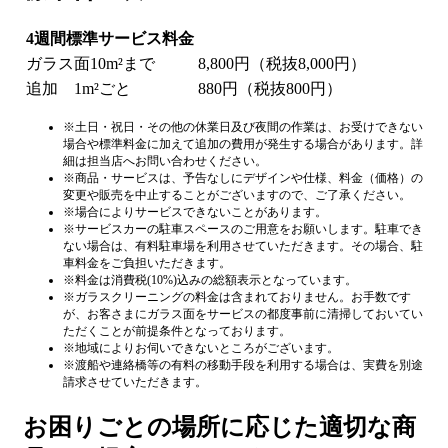
4週間標準サービス料金
ガラス面10m²まで
8,800円（税抜8,000円）
追加 1m²ごと
880円（税抜800円）
※土日・祝日・その他の休業日及び夜間の作業は、お受けできない
場合や標準料金に加えて追加の費用が発生する場合があります。詳
細は担当店へお問い合わせください。
※商品・サービスは、予告なしにデザインや仕様、料金（価格）の
変更や販売を中止することがございますので、ご了承ください。
※場合によりサービスできないことがあります。
※サービスカーの駐車スペースのご用意をお願いします。駐車でき
ない場合は、有料駐車場を利用させていただきます。その場合、駐
車料金をご負担いただきます。
※料金は消費税(10%)込みの総額表示となっています。
※ガラスクリーニングの料金は含まれておりません。お手数です
が、お客さまにガラス面をサービスの都度事前に清掃しておいてい
ただくことが前提条件となっております。
※地域によりお伺いできないところがございます。
※渡船や連絡橋等の有料の移動手段を利用する場合は、実費を別途
請求させていただきます。
お困りごとの場所に応じた適切な商