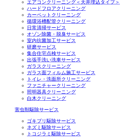
エアコンクリーニング＜天井埋込タイプ＞
ハードフロアクリーニング
カーペットクリーニング
循環浴槽配管クリーニング
日常清掃サービス
オゾン除菌・脱臭サービス
室内抗菌加工サービス
研磨サービス
集合住宅点検サービス
出張手洗い洗車サービス
ガラスクリーニング
ガラス面フィルム施工サービス
トイレ・洗面所クリーニング
ファニチャークリーニング
照明器具クリーニング
白木クリーニング
害虫獣駆除サービス
ゴキブリ駆除サービス
ネズミ駆除サービス
トコジラミ駆除サービス