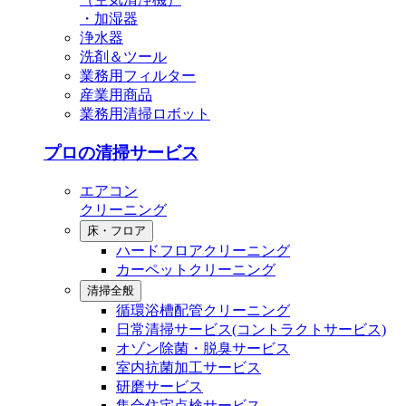
・加湿器
浄水器
洗剤＆ツール
業務用フィルター
産業用商品
業務用清掃ロボット
プロの清掃サービス
エアコン
クリーニング
床・フロア
ハードフロアクリーニング
カーペットクリーニング
清掃全般
循環浴槽配管クリーニング
⽇常清掃サービス(コントラクトサービス)
オゾン除菌・脱臭サービス
室内抗菌加工サービス
研磨サービス
集合住宅点検サービス