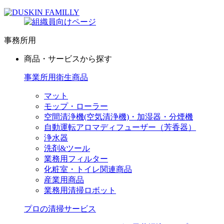
事務所用
商品・サービスから探す
事業所用衛生商品
マット
モップ・ローラー
空間清浄機(空気清浄機)・加湿器・分煙機
自動運転アロマディフューザー（芳香器）
浄水器
洗剤&ツール
業務用フィルター
化粧室・トイレ関連商品
産業用商品
業務用清掃ロボット
プロの清掃サービス