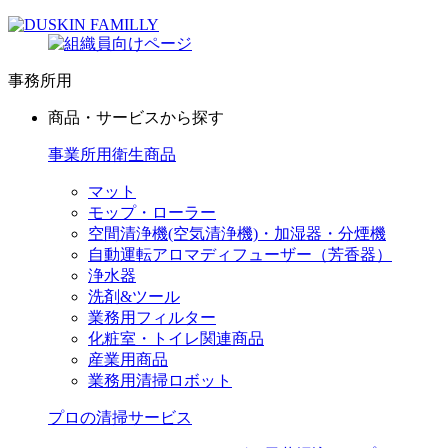
事務所用
商品・サービスから探す
事業所用衛生商品
マット
モップ・ローラー
空間清浄機(空気清浄機)・加湿器・分煙機
自動運転アロマディフューザー（芳香器）
浄水器
洗剤&ツール
業務用フィルター
化粧室・トイレ関連商品
産業用商品
業務用清掃ロボット
プロの清掃サービス