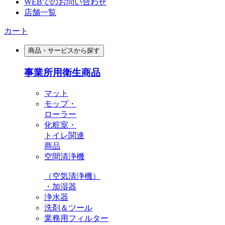
WEBでのお問い合わせ
店舗一覧
カート
商品・サービスから探す
事業所用衛生商品
マット
モップ・
ローラー
化粧室・
トイレ関連
商品
空間清浄機
（空気清浄機）
・加湿器
浄水器
洗剤＆ツール
業務用フィルター