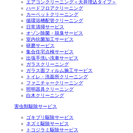
エアコンクリーニング＜天井埋込タイプ＞
ハードフロアクリーニング
カーペットクリーニング
循環浴槽配管クリーニング
日常清掃サービス
オゾン除菌・脱臭サービス
室内抗菌加工サービス
研磨サービス
集合住宅点検サービス
出張手洗い洗車サービス
ガラスクリーニング
ガラス面フィルム施工サービス
トイレ・洗面所クリーニング
ファニチャークリーニング
照明器具クリーニング
白木クリーニング
害虫獣駆除サービス
ゴキブリ駆除サービス
ネズミ駆除サービス
トコジラミ駆除サービス