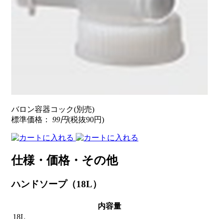
バロン容器コック(別売)
標準価格：
99円
(税抜90円)
仕様・価格・その他
ハンドソープ（18L）
内容量
18L