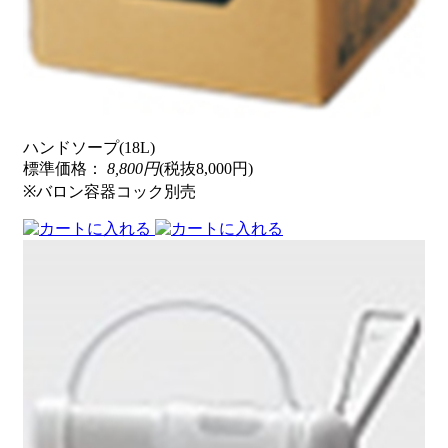
ハンドソープ(18L)
標準価格：
8,800円
(税抜8,000円)
※バロン容器コック別売