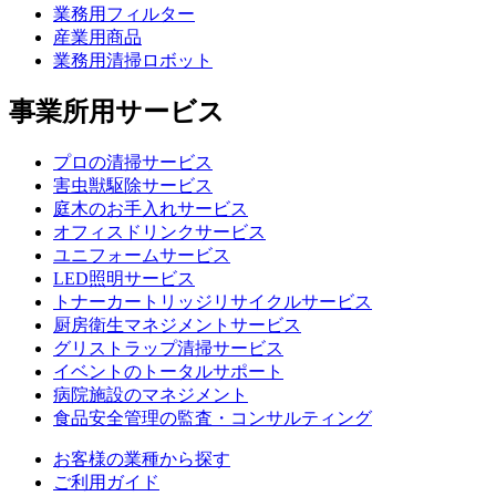
業務用フィルター
産業用商品
業務用清掃ロボット
事業所用サービス
プロの清掃サービス
害虫獣駆除サービス
庭木のお手入れサービス
オフィスドリンクサービス
ユニフォームサービス
LED照明サービス
トナーカートリッジリサイクルサービス
厨房衛生マネジメントサービス
グリストラップ清掃サービス
イベントのトータルサポート
病院施設のマネジメント
食品安全管理の監査・コンサルティング
お客様の業種から探す
ご利用ガイド