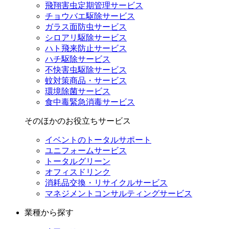
飛翔害虫定期管理サービス
チョウバエ駆除サービス
ガラス面防虫サービス
シロアリ駆除サービス
ハト飛来防止サービス
ハチ駆除サービス
不快害虫駆除サービス
蚊対策商品・サービス
環境除菌サービス
食中毒緊急消毒サービス
そのほかのお役立ちサービス
イベントのトータルサポート
ユニフォームサービス
トータルグリーン
オフィスドリンク
消耗品交換・リサイクルサービス
マネジメントコンサルティングサービス
業種から探す