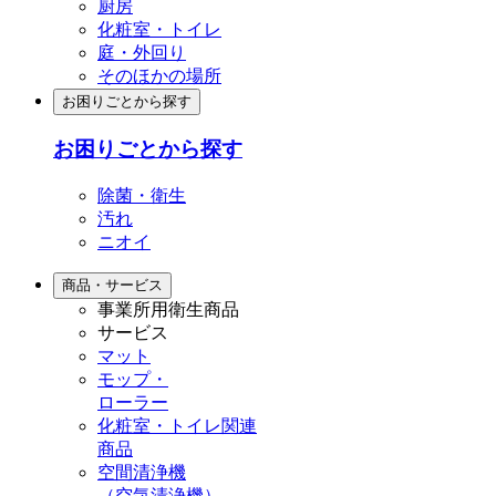
厨房
化粧室・トイレ
庭・外回り
そのほかの場所
お困りごとから探す
お困りごとから探す
除菌・衛生
汚れ
ニオイ
商品・サービス
事業所用衛生商品
サービス
マット
モップ・
ローラー
化粧室・トイレ関連
商品
空間清浄機
（空気清浄機）