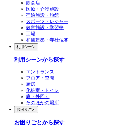
飲食店
医療・介護施設
宿泊施設・旅館
スポーツ・レジャー
教育施設・学習塾
工場
和風建築・寺社仏閣
利用シーン
利用シーンから探す
エントランス
フロア・空間
厨房
化粧室・トイレ
庭・外回り
そのほかの場所
お困りごと
お困りごとから探す