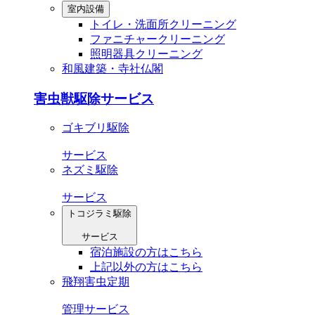
室内設備
トイレ・洗⾯所クリーニング
ファニチャークリーニング
照明器具クリーニング
和風建築・寺社仏閣
害虫獣駆除サービス
ゴキブリ駆除
サービス
ネズミ駆除
サービス
トコジラミ駆除
サービス
宿泊施設の方はこちら
上記以外の方はこちら
飛翔害虫定期
管理サービス