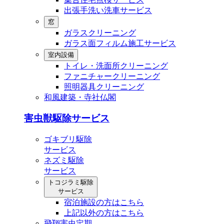
出張⼿洗い洗⾞サービス
窓
ガラスクリーニング
ガラス⾯フィルム施⼯サービス
室内設備
トイレ・洗⾯所クリーニング
ファニチャークリーニング
照明器具クリーニング
和風建築・寺社仏閣
害虫獣駆除サービス
ゴキブリ駆除
サービス
ネズミ駆除
サービス
トコジラミ駆除
サービス
宿泊施設の方はこちら
上記以外の方はこちら
飛翔害虫定期