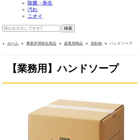
除菌・衛生
汚れ
ニオイ
ホーム
事業所用衛生商品
産業用商品
洗剤他
ハンドソープ
【業務用】ハンドソープ