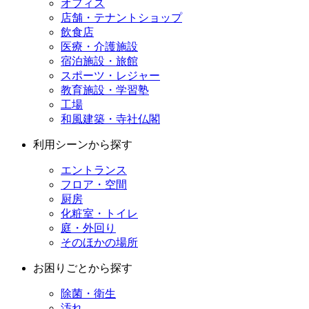
オフィス
店舗・テナントショップ
飲食店
医療・介護施設
宿泊施設・旅館
スポーツ・レジャー
教育施設・学習塾
工場
和風建築・寺社仏閣
利用シーンから探す
エントランス
フロア・空間
厨房
化粧室・トイレ
庭・外回り
そのほかの場所
お困りごとから探す
除菌・衛生
汚れ