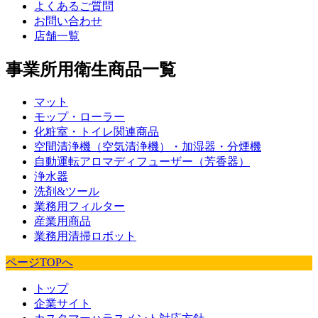
よくあるご質問
お問い合わせ
店舗一覧
事業所用衛生商品一覧
マット
モップ・ローラー
化粧室・トイレ関連商品
空間清浄機（空気清浄機）・加湿器・分煙機
自動運転アロマディフューザー（芳香器）
浄水器
洗剤&ツール
業務用フィルター
産業用商品
業務用清掃ロボット
ページTOPへ
トップ
企業サイト