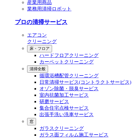
産業用商品
業務用清掃ロボット
プロの清掃サービス
エアコン
クリーニング
床・フロア
ハードフロアクリーニング
カーペットクリーニング
清掃全般
循環浴槽配管クリーニング
⽇常清掃サービス(コントラクトサービス)
オゾン除菌・脱臭サービス
室内抗菌加工サービス
研磨サービス
集合住宅点検サービス
出張⼿洗い洗⾞サービス
窓
ガラスクリーニング
ガラス⾯フィルム施⼯サービス