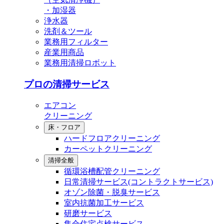
・加湿器
浄水器
洗剤＆ツール
業務用フィルター
産業用商品
業務用清掃ロボット
プロの清掃サービス
エアコン
クリーニング
床・フロア
ハードフロアクリーニング
カーペットクリーニング
清掃全般
循環浴槽配管クリーニング
⽇常清掃サービス(コントラクトサービス)
オゾン除菌・脱臭サービス
室内抗菌加工サービス
研磨サービス
集合住宅点検サービス