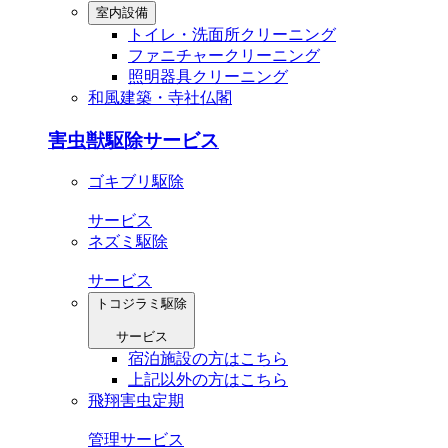
室内設備
トイレ・洗⾯所クリーニング
ファニチャークリーニング
照明器具クリーニング
和風建築・寺社仏閣
害虫獣駆除サービス
ゴキブリ駆除
サービス
ネズミ駆除
サービス
トコジラミ駆除
サービス
宿泊施設の方はこちら
上記以外の方はこちら
飛翔害虫定期
管理サービス