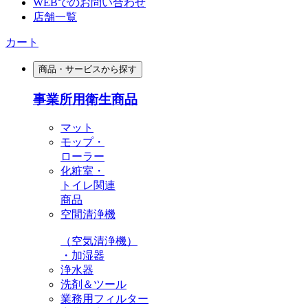
WEBでのお問い合わせ
店舗一覧
カート
商品・サービスから探す
事業所用衛生商品
マット
モップ・
ローラー
化粧室・
トイレ関連
商品
空間清浄機
（空気清浄機）
・加湿器
浄水器
洗剤＆ツール
業務用フィルター