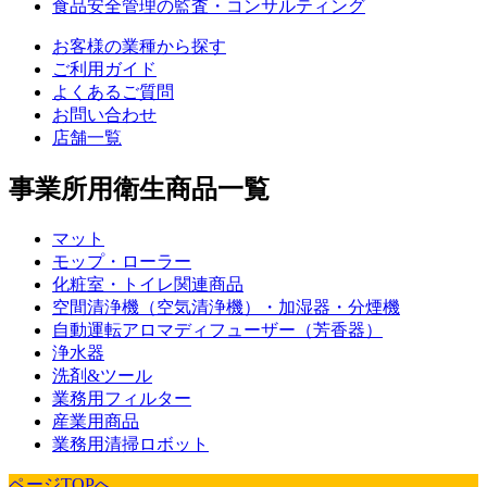
食品安全管理の監査・コンサルティング
お客様の業種から探す
ご利用ガイド
よくあるご質問
お問い合わせ
店舗一覧
事業所用衛生商品一覧
マット
モップ・ローラー
化粧室・トイレ関連商品
空間清浄機（空気清浄機）・加湿器・分煙機
自動運転アロマディフューザー（芳香器）
浄水器
洗剤&ツール
業務用フィルター
産業用商品
業務用清掃ロボット
ページTOPへ