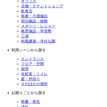
オフィス
店舗・テナントショップ
飲食店
医療・介護施設
宿泊施設・旅館
スポーツ・レジャー
教育施設・学習塾
工場
和風建築・寺社仏閣
利用シーンから探す
エントランス
フロア・空間
厨房
化粧室・トイレ
庭・外回り
そのほかの場所
お困りごとから探す
除菌・衛生
汚れ