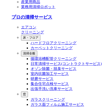
産業用商品
業務用清掃ロボット
プロの清掃サービス
エアコン
クリーニング
床・フロア
ハードフロアクリーニング
カーペットクリーニング
清掃全般
循環浴槽配管クリーニング
⽇常清掃サービス(コントラクトサービス)
オゾン除菌・脱臭サービス
室内抗菌加工サービス
研磨サービス
集合住宅点検サービス
出張⼿洗い洗⾞サービス
窓
ガラスクリーニング
ガラス⾯フィルム施⼯サービス