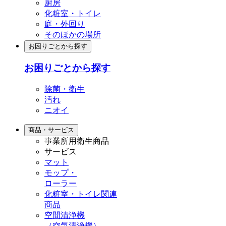
厨房
化粧室・トイレ
庭・外回り
そのほかの場所
お困りごとから探す
お困りごとから探す
除菌・衛生
汚れ
ニオイ
商品・サービス
事業所用衛生商品
サービス
マット
モップ・
ローラー
化粧室・トイレ関連
商品
空間清浄機
（空気清浄機）