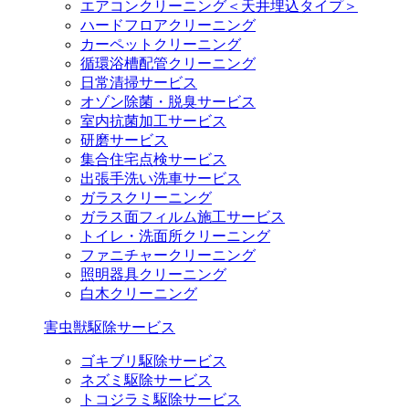
エアコンクリーニング＜天井埋込タイプ＞
ハードフロアクリーニング
カーペットクリーニング
循環浴槽配管クリーニング
日常清掃サービス
オゾン除菌・脱臭サービス
室内抗菌加工サービス
研磨サービス
集合住宅点検サービス
出張手洗い洗車サービス
ガラスクリーニング
ガラス面フィルム施工サービス
トイレ・洗面所クリーニング
ファニチャークリーニング
照明器具クリーニング
白木クリーニング
害虫獣駆除サービス
ゴキブリ駆除サービス
ネズミ駆除サービス
トコジラミ駆除サービス