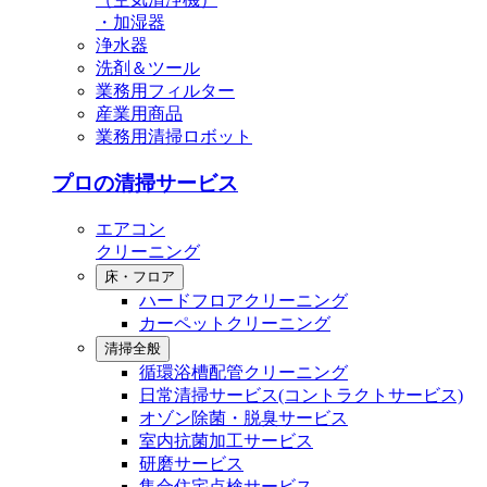
・加湿器
浄水器
洗剤＆ツール
業務用フィルター
産業用商品
業務用清掃ロボット
プロの清掃サービス
エアコン
クリーニング
床・フロア
ハードフロアクリーニング
カーペットクリーニング
清掃全般
循環浴槽配管クリーニング
⽇常清掃サービス(コントラクトサービス)
オゾン除菌・脱臭サービス
室内抗菌加工サービス
研磨サービス
集合住宅点検サービス