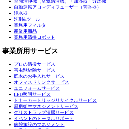
空間清浄機（空気清浄機）・加湿器・分煙機
自動運転アロマディフューザー（芳香器）
浄水器
洗剤&ツール
業務用フィルター
産業用商品
業務用清掃ロボット
事業所用サービス
プロの清掃サービス
害虫獣駆除サービス
庭木のお手入れサービス
オフィスドリンクサービス
ユニフォームサービス
LED照明サービス
トナーカートリッジリサイクルサービス
厨房衛生マネジメントサービス
グリストラップ清掃サービス
イベントのトータルサポート
病院施設のマネジメント