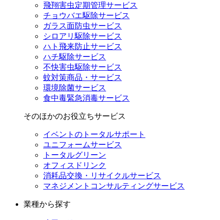
飛翔害虫定期管理サービス
チョウバエ駆除サービス
ガラス面防虫サービス
シロアリ駆除サービス
ハト飛来防止サービス
ハチ駆除サービス
不快害虫駆除サービス
蚊対策商品・サービス
環境除菌サービス
食中毒緊急消毒サービス
そのほかのお役立ちサービス
イベントのトータルサポート
ユニフォームサービス
トータルグリーン
オフィスドリンク
消耗品交換・リサイクルサービス
マネジメントコンサルティングサービス
業種から探す