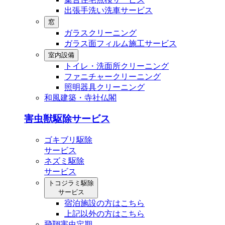
出張⼿洗い洗⾞サービス
窓
ガラスクリーニング
ガラス⾯フィルム施⼯サービス
室内設備
トイレ・洗⾯所クリーニング
ファニチャークリーニング
照明器具クリーニング
和風建築・寺社仏閣
害虫獣駆除サービス
ゴキブリ駆除
サービス
ネズミ駆除
サービス
トコジラミ駆除
サービス
宿泊施設の方はこちら
上記以外の方はこちら
飛翔害虫定期