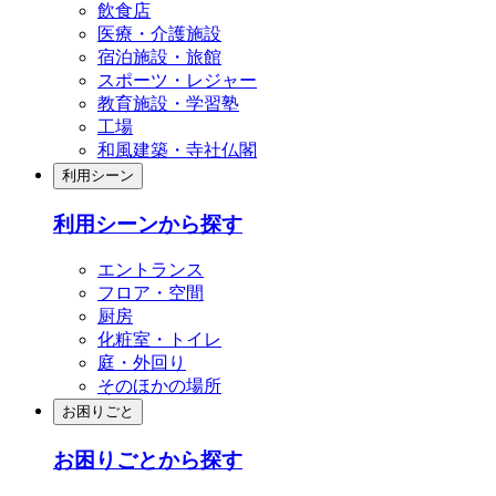
飲食店
医療・介護施設
宿泊施設・旅館
スポーツ・レジャー
教育施設・学習塾
工場
和風建築・寺社仏閣
利用シーン
利用シーンから探す
エントランス
フロア・空間
厨房
化粧室・トイレ
庭・外回り
そのほかの場所
お困りごと
お困りごとから探す