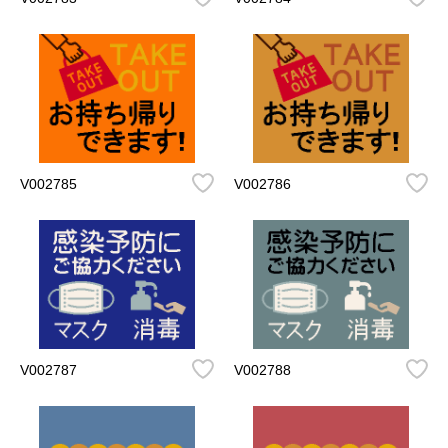
V002785
V002786
V002787
V002788