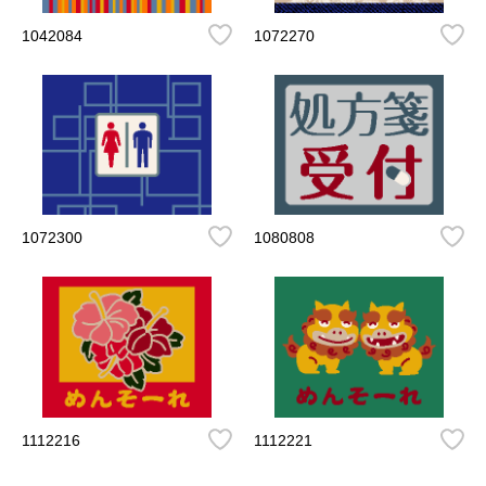
1042084
1072270
1072300
1080808
1112216
1112221