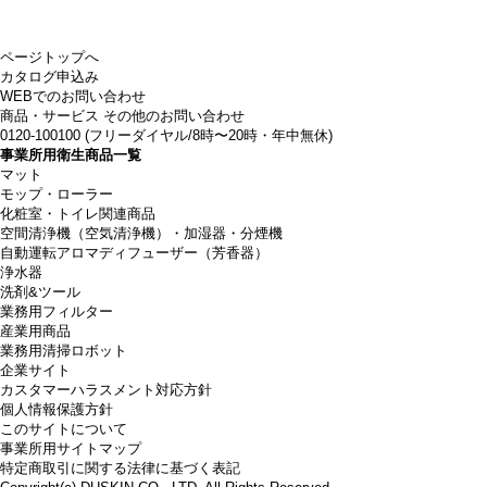
ページトップへ
カタログ申込み
WEBでのお問い合わせ
商品・サービス その他のお問い合わせ
0120-100100
(フリーダイヤル/8時〜20時・年中無休)
事業所用衛生商品一覧
マット
モップ・ローラー
化粧室・トイレ関連商品
空間清浄機（空気清浄機）・加湿器・分煙機
自動運転アロマディフューザー（芳香器）
浄水器
洗剤&ツール
業務用フィルター
産業用商品
業務用清掃ロボット
企業サイト
カスタマーハラスメント対応方針
個人情報保護方針
このサイトについて
事業所用サイトマップ
特定商取引に関する法律に基づく表記