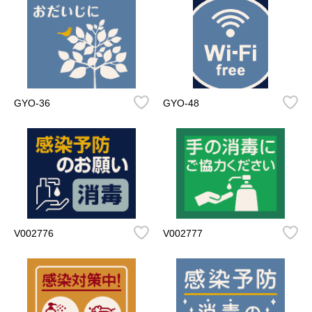
GYO-36
GYO-48
V002776
V002777