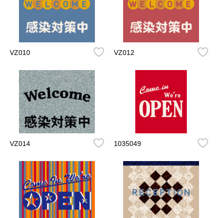
VZ010
VZ012
VZ014
1035049