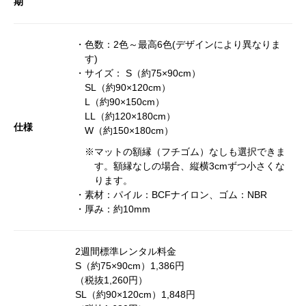
期
・色数：2色～最高6色(デザインにより異なりま
す)
・サイズ： S（約75×90cm）
SL（約90×120cm）
L（約90×150cm）
LL（約120×180cm）
仕様
W（約150×180cm）
※マットの額縁（フチゴム）なしも選択できま
す。額縁なしの場合、縦横3cmずつ小さくな
ります。
・素材：パイル：BCFナイロン、ゴム：NBR
・厚み：約10mm
2週間標準レンタル料金
S（約75×90cm）1,386円
（税抜1,260円）
SL（約90×120cm）1,848円