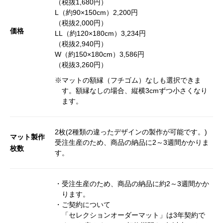
（税抜1,680円）
L（約90×150cm）2,200円
（税抜2,000円）
価格
LL（約120×180cm）3,234円
（税抜2,940円）
W（約150×180cm）3,586円
（税抜3,260円）
※マットの額縁（フチゴム）なしも選択できま
す。額縁なしの場合、縦横3cmずつ小さくなり
ます。
2枚(2種類の違ったデザインの製作が可能です。)
マット製作
受注生産のため、商品の納品に2～3週間かかりま
枚数
す。
・受注生産のため、商品の納品に約2～3週間かか
ります。
・ご契約について
「セレクションオーダーマット」は3年契約で