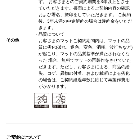
す。 お客さまとのご契約期間を3年以上とさせ
ていただきます。書面によるご契約内容の確認
および署名、捺印をしていただきます。 ご契約
後、3年未満の中途解約の場合は違約金をいただ
きます。
・品質について
その他
お客さまのマットご契約期間内は、マットの品
質に劣化(破れ、退色、変色、消耗、波打ちなど)
が起こり、マットの品質基準が満たされなくな
った 場合、無料でマットの再製作をさせていた
だきます。ただし、お客さまによる、商品の紛
失、コゲ、異物の付着、および裁断による劣化
の場合は、ご契約経過年数に応じて再製作費用
がかかります。
ご契約について