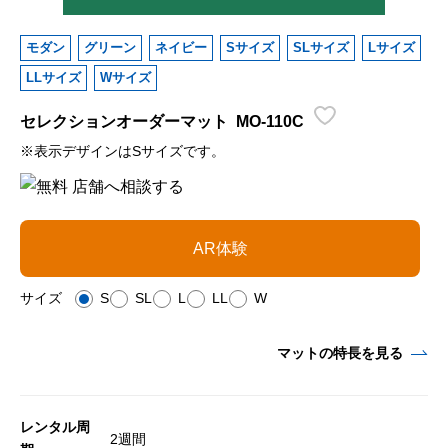
モダン
グリーン
ネイビー
Sサイズ
SLサイズ
Lサイズ
LLサイズ
Wサイズ
セレクションオーダーマット
MO-110C
※表示デザインはSサイズです。
AR体験
サイズ
S
SL
L
LL
W
マットの特長を見る
レンタル周
2週間