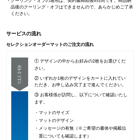
・クーリング・オフの適用は、契約書締結後8日間です。商品納
品後のクーリング・オフはできませんので、あらかじめご了承
ください。
サービスの流れ
セレクションオーダーマットのご注文の流れ
① デザインの中からお好みの2枚をお選びくだ
ホームページ
さい。
② いずれか1枚のデザインをカートに入れてい
ただき、お申し込み完了まで進んでください。
③ お客様係が訪問し、以下について確認いたし
ます。
・マットのサイズ
・マットのデザイン
・メッセージの有無（※ご希望の書体や掲載位
置についても確認します）