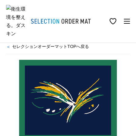
ホーム
事業所用衛生商品
マット
セレクションオーダーマット
セレクションオーダーマット MO-110C
モダンのマット一覧
セレクションオーダーマットTOPへ戻る