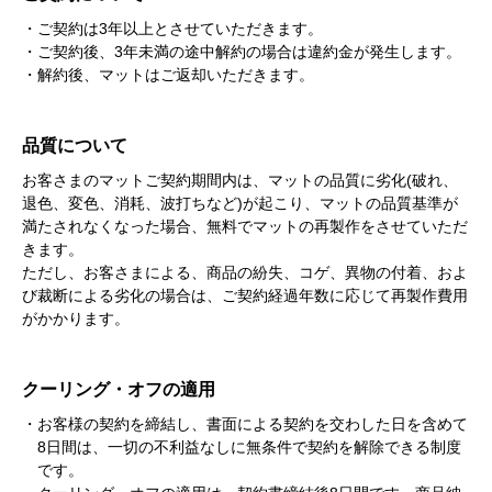
・ご契約は3年以上とさせていただきます。
・ご契約後、3年未満の途中解約の場合は違約金が発生します。
・解約後、マットはご返却いただきます。
品質について
お客さまのマットご契約期間内は、マットの品質に劣化(破れ、
退色、変色、消耗、波打ちなど)が起こり、マットの品質基準が
満たされなくなった場合、無料でマットの再製作をさせていただ
きます。
ただし、お客さまによる、商品の紛失、コゲ、異物の付着、およ
び裁断による劣化の場合は、ご契約経過年数に応じて再製作費用
がかかります。
クーリング・オフの適用
・お客様の契約を締結し、書面による契約を交わした日を含めて
8日間は、一切の不利益なしに無条件で契約を解除できる制度
です。