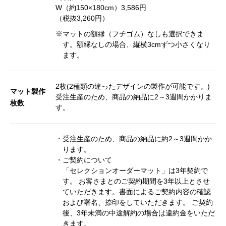
W（約150×180cm）3,586円
（税抜3,260円）
※マットの額縁（フチゴム）なしも選択できま
す。額縁なしの場合、縦横3cmずつ小さくなり
ます。
2枚(2種類の違ったデザインの製作が可能です。)
マット製作
受注生産のため、商品の納品に2～3週間かかりま
枚数
す。
・受注生産のため、商品の納品に約2～3週間かか
ります。
・ご契約について
「セレクションオーダーマット」は3年契約で
す。 お客さまとのご契約期間を3年以上とさせ
ていただきます。書面によるご契約内容の確認
および署名、捺印をしていただきます。 ご契約
後、3年未満の中途解約の場合は違約金をいただ
きます。