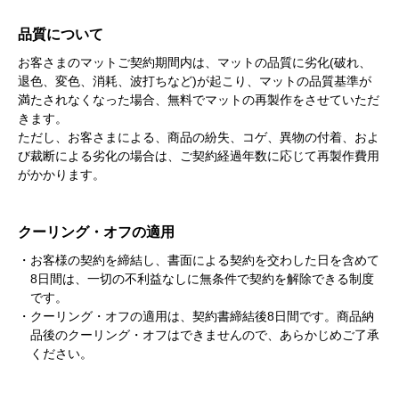
品質について
お客さまのマットご契約期間内は、マットの品質に劣化(破れ、
退色、変色、消耗、波打ちなど)が起こり、マットの品質基準が
満たされなくなった場合、無料でマットの再製作をさせていただ
きます。
ただし、お客さまによる、商品の紛失、コゲ、異物の付着、およ
び裁断による劣化の場合は、ご契約経過年数に応じて再製作費用
がかかります。
クーリング・オフの適用
・お客様の契約を締結し、書面による契約を交わした日を含めて
8日間は、一切の不利益なしに無条件で契約を解除できる制度
です。
・クーリング・オフの適用は、契約書締結後8日間です。商品納
品後のクーリング・オフはできませんので、あらかじめご了承
ください。