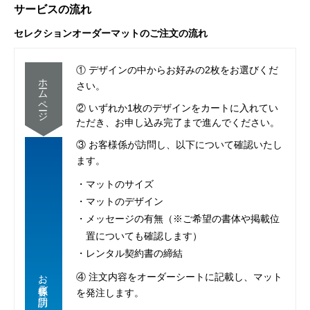
サービスの流れ
セレクションオーダーマットのご注文の流れ
① デザインの中からお好みの2枚をお選びくだ
ホームページ
さい。
② いずれか1枚のデザインをカートに入れてい
ただき、お申し込み完了まで進んでください。
③ お客様係が訪問し、以下について確認いたし
ます。
・マットのサイズ
・マットのデザイン
・メッセージの有無（※ご希望の書体や掲載位
置についても確認します）
・レンタル契約書の締結
お客様係
④ 注文内容をオーダーシートに記載し、マット
（ご訪問）
を発注します。