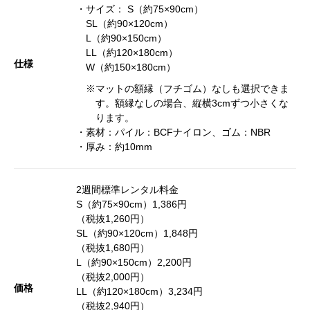
・サイズ： S（約75×90cm）
SL（約90×120cm）
L（約90×150cm）
LL（約120×180cm）
仕様
W（約150×180cm）
※マットの額縁（フチゴム）なしも選択できま
す。額縁なしの場合、縦横3cmずつ小さくな
ります。
・素材：パイル：BCFナイロン、ゴム：NBR
・厚み：約10mm
2週間標準レンタル料金
S（約75×90cm）1,386円
（税抜1,260円）
SL（約90×120cm）1,848円
（税抜1,680円）
L（約90×150cm）2,200円
（税抜2,000円）
価格
LL（約120×180cm）3,234円
（税抜2,940円）