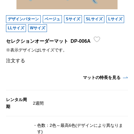
デザインパターン
ベージュ
Sサイズ
SLサイズ
Lサイズ
LLサイズ
Wサイズ
セレクションオーダーマット
DP-006A
※表示デザインはLサイズです。
注文する
マットの特長を見る
レンタル周
2週間
期
・色数：2色～最高6色(デザインにより異なりま
す)