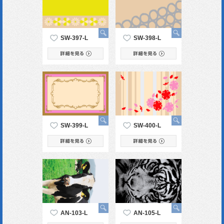
SW-397-L
SW-398-L
SW-399-L
SW-400-L
AN-103-L
AN-105-L