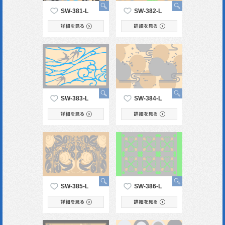
SW-381-L
SW-382-L
SW-383-L
SW-384-L
SW-385-L
SW-386-L