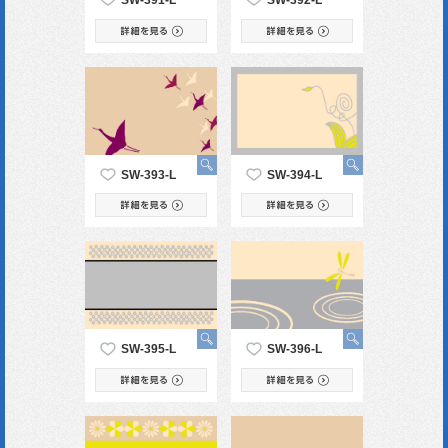
SW-393-L
SW-394-L
SW-395-L
SW-396-L