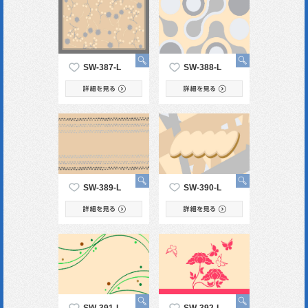
SW-387-L
SW-388-L
SW-389-L
SW-390-L
SW-391-L
SW-392-L