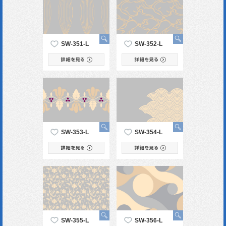
SW-351-L
SW-352-L
SW-353-L
SW-354-L
SW-355-L
SW-356-L