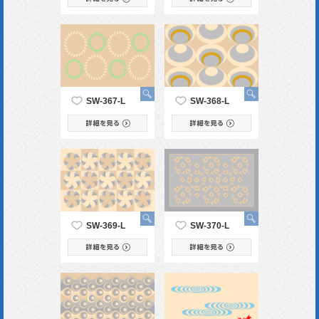
SW-367-L
SW-368-L
SW-369-L
SW-370-L