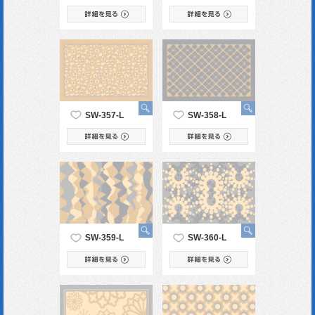
SW-357-L
SW-358-L
SW-359-L
SW-360-L