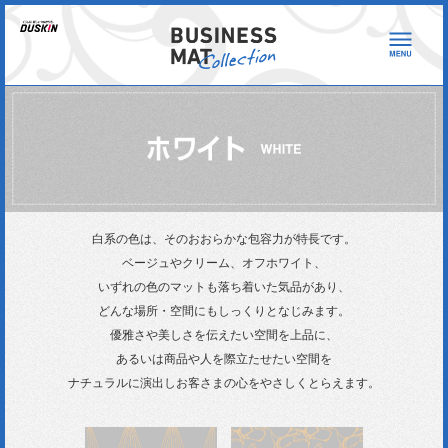
白系の色は、そのおおらかな包容力が特長です。
ベージュやクリーム、オフホワイト、
いずれの色のマットも落ち着いた気品があり、
どんな場所・空間にもしっくりとなじみます。
優雅さや美しさを伝えたい空間を上品に、
あるいは商品や人を際立たせたい空間を
ナチュラルに演出し
お客さまの心をやさしくとらえます。