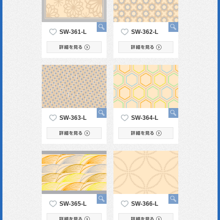
SW-361-L
SW-362-L
SW-363-L
SW-364-L
SW-365-L
SW-366-L