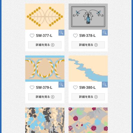
SW-377-L
SW-378-L
SW-379-L
SW-380-L