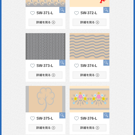
SW-371-L
SW-372-L
SW-373-L
SW-374-L
SW-375-L
SW-376-L